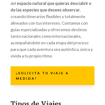
del
espacio natural que quieras descubrir o
de las especies que desees observar
,
creando itinerarios flexibles y totalmente
alineados con tus intereses. Contamos con
guías especializadas y ofrecemos destinos
tanto nacionales como internacionales,
acompañándote en cada etapa del proceso
para que cada aventura sea auténtica, única y
vivida a tu propio ritmo
.
¡SOLICITA TU VIAJE A
MEDIDA!
Tipos de Viajes