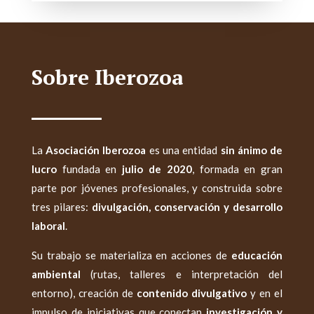
Sobre Iberozoa
La
Asociación Iberozoa
es una entidad
sin ánimo de
lucro
fundada en
julio de 2020
, formada en gran
parte por jóvenes profesionales, y construida sobre
tres pilares:
divulgación, conservación y desarrollo
laboral
.
Su trabajo se materializa en acciones de
educación
ambiental
(rutas, talleres e interpretación del
entorno), creación de
contenido divulgativo
y en el
impulso de iniciativas que conectan
investigación y