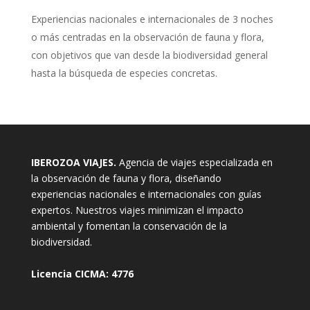
E
xperiencias nacionales e internacionales de 3 noches
o más centradas en la observación de fauna y flora,
con objetivos que van desde la biodiversidad general
hasta la búsqueda de especies concretas.
IBEROZOA VIAJES.
Agencia de viajes especializada en
la observación de fauna y flora, diseñando
experiencias nacionales e internacionales con guías
expertos. Nuestros viajes minimizan el impacto
ambiental y fomentan la conservación de la
biodiversidad.
Licencia CICMA: 4776