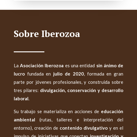
Sobre Iberozoa
La
Asociación Iberozoa
es una entidad
sin ánimo de
lucro
fundada en
julio de 2020
, formada en gran
parte por jóvenes profesionales, y construida sobre
tres pilares:
divulgación, conservación y desarrollo
laboral
.
Su trabajo se materializa en acciones de
educación
ambiental
(rutas, talleres e interpretación del
entorno), creación de
contenido divulgativo
y en el
impulso de iniciativas que conectan
investigación y