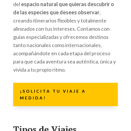
del
espacio natural que quieras descubrir o
de las especies que desees observar
,
creando itinerarios flexibles y totalmente
alineados con tus intereses. Contamos con
guías especializadas y ofrecemos destinos
tanto nacionales como internacionales,
acompañándote en cada etapa del proceso
para que cada aventura sea auténtica, única y
vivida a tu propio ritmo
.
¡SOLICITA TU VIAJE A
MEDIDA!
Tipos de Viajes