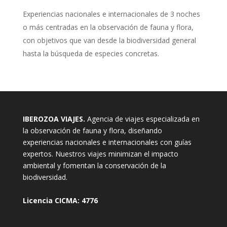
E
xperiencias nacionales e internacionales de 3 noches
o más centradas en la observación de fauna y flora,
con objetivos que van desde la biodiversidad general
hasta la búsqueda de especies concretas.
IBEROZOA VIAJES.
Agencia de viajes especializada en
la observación de fauna y flora, diseñando
experiencias nacionales e internacionales con guías
expertos. Nuestros viajes minimizan el impacto
ambiental y fomentan la conservación de la
biodiversidad.
Licencia CICMA: 4776