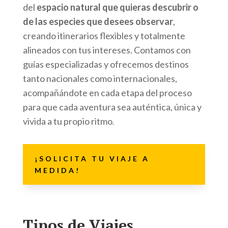
del
espacio natural que quieras descubrir o
de las especies que desees observar
,
creando itinerarios flexibles y totalmente
alineados con tus intereses. Contamos con
guías especializadas y ofrecemos destinos
tanto nacionales como internacionales,
acompañándote en cada etapa del proceso
para que cada aventura sea auténtica, única y
vivida a tu propio ritmo
.
¡SOLICITA TU VIAJE A
MEDIDA!
Tipos de Viajes