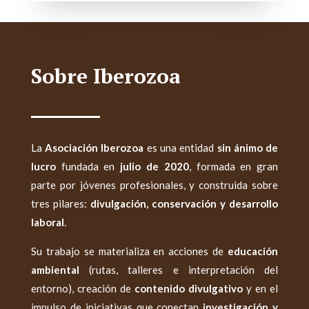
Sobre Iberozoa
La
Asociación Iberozoa
es una entidad
sin ánimo de
lucro
fundada en
julio de 2020
, formada en gran
parte por jóvenes profesionales, y construida sobre
tres pilares:
divulgación, conservación y desarrollo
laboral
.
Su trabajo se materializa en acciones de
educación
ambiental
(rutas, talleres e interpretación del
entorno), creación de
contenido divulgativo
y en el
impulso de iniciativas que conectan
investigación y