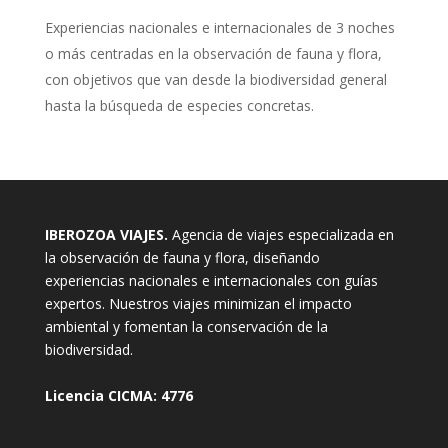
E
xperiencias nacionales e internacionales de 3 noches
o más centradas en la observación de fauna y flora,
con objetivos que van desde la biodiversidad general
hasta la búsqueda de especies concretas.
IBEROZOA VIAJES.
Agencia de viajes especializada en
la observación de fauna y flora, diseñando
experiencias nacionales e internacionales con guías
expertos. Nuestros viajes minimizan el impacto
ambiental y fomentan la conservación de la
biodiversidad.
Licencia CICMA: 4776